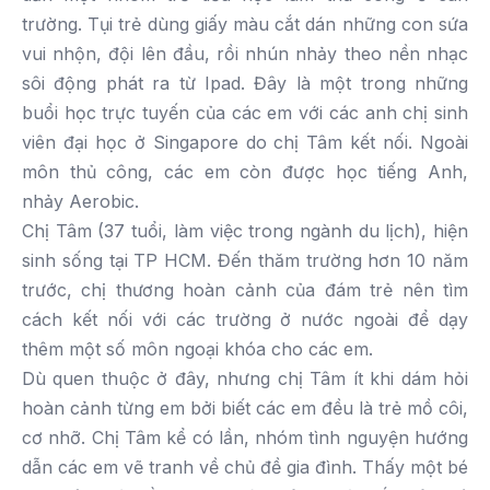
trường. Tụi trẻ dùng giấy màu cắt dán những con sứa
vui nhộn, đội lên đầu, rồi nhún nhảy theo nền nhạc
sôi động phát ra từ Ipad. Đây là một trong những
buổi học trực tuyến của các em với các anh chị sinh
viên đại học ở Singapore do chị Tâm kết nối. Ngoài
môn thủ công, các em còn được học tiếng Anh,
nhảy Aerobic.
Chị Tâm (37 tuổi, làm việc trong ngành du lịch), hiện
sinh sống tại TP HCM. Đến thăm trường hơn 10 năm
trước, chị thương hoàn cảnh của đám trẻ nên tìm
cách kết nối với các trường ở nước ngoài để dạy
thêm một số môn ngoại khóa cho các em.
Dù quen thuộc ở đây, nhưng chị Tâm ít khi dám hỏi
hoàn cảnh từng em bởi biết các em đều là trẻ mồ côi,
cơ nhỡ. Chị Tâm kể có lần, nhóm tình nguyện hướng
dẫn các em vẽ tranh về chủ đề gia đình. Thấy một bé