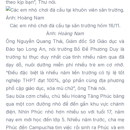
theo kịp bạn”, Thư nói.
Các em nhỏ chơi đá cầu tại sân trường hôm 16/11.
Ảnh:
Hoàng Nam
Ông Nguyễn Quang Thái, Giám đốc Sở Giáo dục và
Đào tạo Long An, nói trường Bồ Đề Phương Duy là
trường tư thục duy nhất của tỉnh nhiều năm qua đã
dạy dỗ, nuôi dưỡng miễn phí nhiều trẻ em cơ nhỡ.
“Điều đặc biệt là nhiều năm liền trường có tỷ lệ tốt
nghiệp THPT đạt 100%, góp phần cùng địa phương
phổ cập giáo dục, xóa mù chữ”, ông Thái nói.
Sau bữa cơm chiều, chú tiểu Hoàng Tăng Phúc băng
qua một con đường nhỏ để đến gần khu vực chánh
điện. Nhìn Phúc nhỏ hơn nhiều so với tuổi 17, năm
nay em mới học đến lớp 5. Nhiều năm trước, cha mẹ
Phúc đến Campuchia tìm việc rồi sinh ra Phúc và em