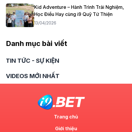
Kid Adventure – Hành Trình Trải Nghiệm,
Học Điều Hay cùng i9 Quỹ Từ Thiện
13/04/2026
Danh mục bài viết
TIN TỨC - SỰ KIỆN
VIDEOS MỚI NHẤT
Trang chủ
Giới thiệu