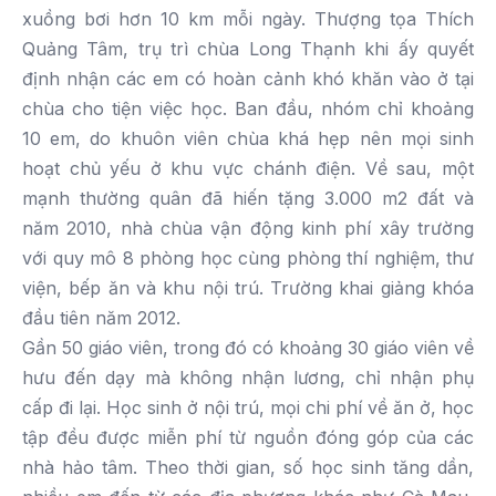
xuồng bơi hơn 10 km mỗi ngày. Thượng tọa Thích
Quảng Tâm, trụ trì chùa Long Thạnh khi ấy quyết
định nhận các em có hoàn cảnh khó khăn vào ở tại
chùa cho tiện việc học. Ban đầu, nhóm chỉ khoảng
10 em, do khuôn viên chùa khá hẹp nên mọi sinh
hoạt chủ yếu ở khu vực chánh điện. Về sau, một
mạnh thường quân đã hiến tặng 3.000 m2 đất và
năm 2010, nhà chùa vận động kinh phí xây trường
với quy mô 8 phòng học cùng phòng thí nghiệm, thư
viện, bếp ăn và khu nội trú. Trường khai giảng khóa
đầu tiên năm 2012.
Gần 50 giáo viên, trong đó có khoảng 30 giáo viên về
hưu đến dạy mà không nhận lương, chỉ nhận phụ
cấp đi lại. Học sinh ở nội trú, mọi chi phí về ăn ở, học
tập đều được miễn phí từ nguồn đóng góp của các
nhà hảo tâm. Theo thời gian, số học sinh tăng dần,