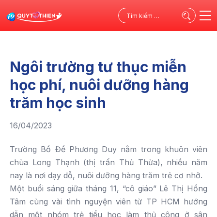
Tìm
kiếm
cho:
Ngôi trường tư thục miễn
học phí, nuôi dưỡng hàng
trăm học sinh
16/04/2023
Trường Bồ Đề Phương Duy nằm trong khuôn viên
chùa Long Thạnh (thị trấn Thủ Thừa), nhiều năm
nay là nơi dạy dỗ, nuôi dưỡng hàng trăm trẻ cơ nhỡ.
Một buổi sáng giữa tháng 11, “cô giáo” Lê Thị Hồng
Tâm cùng vài tình nguyện viên từ TP HCM hướng
dẫn một nhóm trẻ tiểu học làm thủ công ở sân