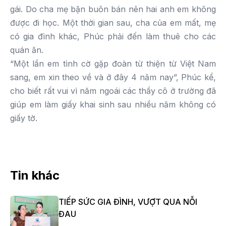
gái. Do cha mẹ bận buôn bán nên hai anh em không
được đi học. Một thời gian sau, cha của em mất, mẹ
có gia đình khác, Phúc phải đến làm thuê cho các
quán ăn.
“Một lần em tình cờ gặp đoàn từ thiện từ Việt Nam
sang, em xin theo về và ở đây 4 năm nay”, Phúc kể,
cho biết rất vui vì năm ngoái các thầy cô ở trường đã
giúp em làm giấy khai sinh sau nhiều năm không có
giấy tờ.
Tin khác
TIẾP SỨC GIA ĐÌNH, VƯỢT QUA NỖI
ĐAU