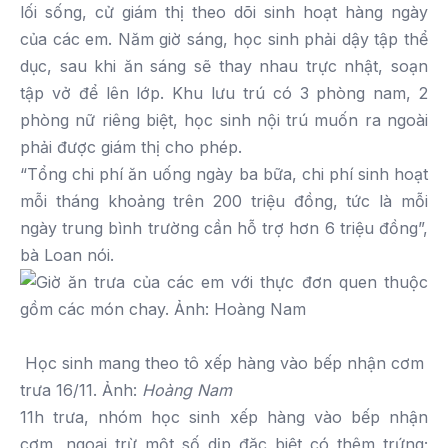
lối sống, cử giám thị theo dõi sinh hoạt hàng ngày
của các em. Năm giờ sáng, học sinh phải dậy tập thể
dục, sau khi ăn sáng sẽ thay nhau trực nhật, soạn
tập vở để lên lớp. Khu lưu trú có 3 phòng nam, 2
phòng nữ riêng biệt, học sinh nội trú muốn ra ngoài
phải được giám thị cho phép.
“Tổng chi phí ăn uống ngày ba bữa, chi phí sinh hoạt
mỗi tháng khoảng trên 200 triệu đồng, tức là mỗi
ngày trung bình trường cần hỗ trợ hơn 6 triệu đồng”,
bà Loan nói.
Học sinh mang theo tô xếp hàng vào bếp nhận cơm
trưa 16/11. Ảnh:
Hoàng Nam
11h trưa, nhóm học sinh xếp hàng vào bếp nhận
cơm, ngoại trừ một số dịp đặc biệt có thêm trứng;