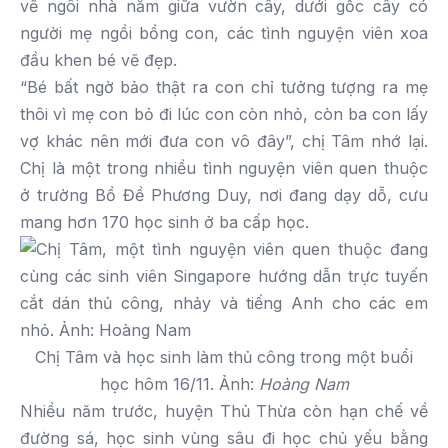
vẽ ngôi nhà nằm giữa vườn cây, dưới gốc cây có
người mẹ ngồi bồng con, các tình nguyện viên xoa
đầu khen bé vẽ đẹp.
“Bé bất ngờ bảo thật ra con chỉ tưởng tượng ra mẹ
thôi vì mẹ con bỏ đi lúc con còn nhỏ, còn ba con lấy
vợ khác nên mới đưa con vô đây”, chị Tâm nhớ lại.
Chị là một trong nhiều tình nguyện viên quen thuộc
ở trường Bồ Đề Phương Duy, nơi đang dạy dỗ, cưu
mang hơn 170 học sinh ở ba cấp học.
Chị Tâm và học sinh làm thủ công trong một buổi
học hôm 16/11. Ảnh:
Hoàng Nam
Nhiều năm trước, huyện Thủ Thừa còn hạn chế về
đường sá, học sinh vùng sâu đi học chủ yếu bằng