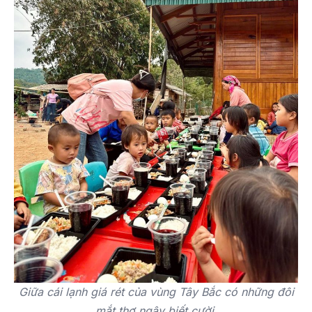
Giữa cái lạnh giá rét của vùng Tây Bắc có những đôi
mắt thơ ngây biết cười