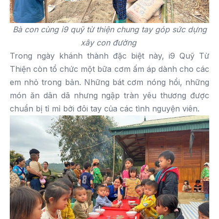
Bà con cùng i9 quỹ từ thiện chung tay góp sức dựng
xây con đường
Trong ngày khánh thành đặc biệt này, i9 Quỹ Từ
Thiện còn tổ chức một bữa cơm ấm áp dành cho các
em nhỏ trong bản. Những bát cơm nóng hổi, những
món ăn dân dã nhưng ngập tràn yêu thương được
chuẩn bị tỉ mỉ bởi đôi tay của các tình nguyện viên.