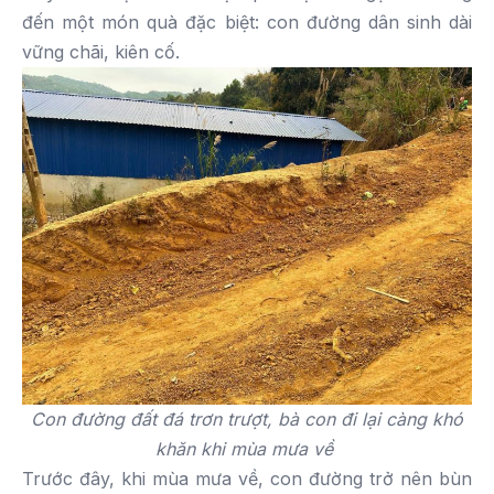
đến một món quà đặc biệt: con đường dân sinh dài
vững chãi, kiên cố.
Con đường đất đá trơn trượt, bà con đi lại càng khó
khăn khi mùa mưa về
Trước đây, khi mùa mưa về, con đường trở nên bùn