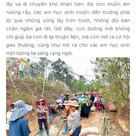
lầy và di chuyển khó khăn hơn. Bà con muốn lên
nương rẫy, các em học sinh muốn đến trường phải
lội qua những vũng lầy trơn trượt, những đôi bàn
chân ngấm giá rét. Giờ đây, con đường mới không
chỉ giúp bà con đi lại thuận tiện, mà còn mở ra cơ hội
giao thương, cũng như mở ra cho các em học sinh
một tương lai sáng rạng ngời.