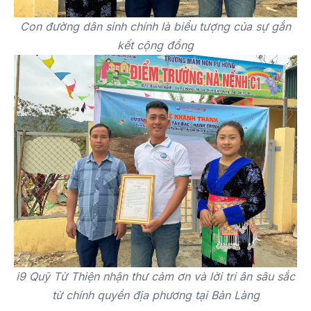
Con đường dân sinh chính là biểu tượng của sự gắn
kết cộng đồng
i9 Quỹ Từ Thiện nhận thư cảm ơn và lời tri ân sâu sắc
từ chính quyền địa phương tại Bản Làng