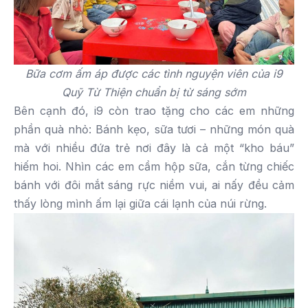
Bữa cơm ấm áp được các tình nguyện viên của i9
Quỹ Từ Thiện chuẩn bị từ sáng sớm
Bên cạnh đó, i9 còn trao tặng cho các em những
phần quà nhỏ: Bánh kẹo, sữa tươi – những món quà
mà với nhiều đứa trẻ nơi đây là cả một “kho báu”
hiếm hoi. Nhìn các em cầm hộp sữa, cắn từng chiếc
bánh với đôi mắt sáng rực niềm vui, ai nấy đều cảm
thấy lòng mình ấm lại giữa cái lạnh của núi rừng.