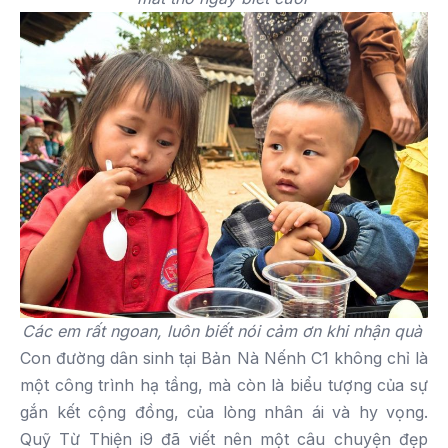
Các em rất ngoan, luôn biết nói cảm ơn khi nhận quà
Con đường dân sinh tại Bản Nà Nếnh C1 không chỉ là
một công trình hạ tầng, mà còn là biểu tượng của sự
gắn kết cộng đồng, của lòng nhân ái và hy vọng.
Quỹ Từ Thiện i9 đã viết nên một câu chuyện đẹp