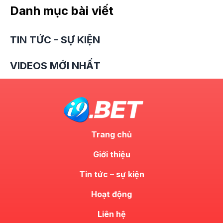
Danh mục bài viết
TIN TỨC - SỰ KIỆN
VIDEOS MỚI NHẤT
Trang chủ
Giới thiệu
Tin tức – sự kiện
Hoạt động
Liên hệ