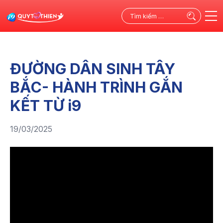
Tìm
kiếm
cho:
ĐƯỜNG DÂN SINH TÂY
BẮC- HÀNH TRÌNH GẮN
KẾT TỪ i9
19/03/2025