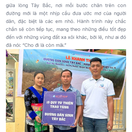
giữa lòng Tây Bắc, nơi mỗi bước chân trên con
đường mới là một nhịp cầu đưa ước mơ của người
dân, đặc biệt là các em nhỏ. Hành trình này chắc
chắn sẽ còn tiếp tục, mang theo những điều tốt đẹp
đến với những vùng đất xa xôi khác, bởi lẽ, như ai đó
đã nói: “Cho đi là còn mãi.”