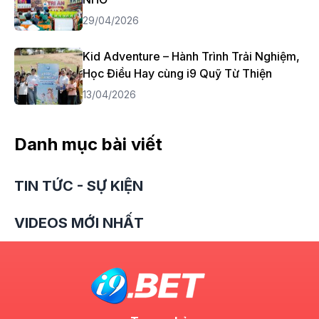
29/04/2026
Kid Adventure – Hành Trình Trải Nghiệm,
Học Điều Hay cùng i9 Quỹ Từ Thiện
13/04/2026
Danh mục bài viết
TIN TỨC - SỰ KIỆN
VIDEOS MỚI NHẤT