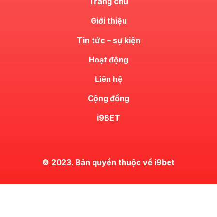
Trang chủ
Giới thiệu
Tin tức – sự kiện
Hoạt động
Liên hệ
Cộng đồng
i9BET
© 2023. Bản quyền thuộc về i9bet