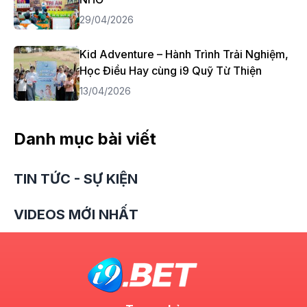
29/04/2026
Kid Adventure – Hành Trình Trải Nghiệm,
Học Điều Hay cùng i9 Quỹ Từ Thiện
13/04/2026
Danh mục bài viết
TIN TỨC - SỰ KIỆN
VIDEOS MỚI NHẤT