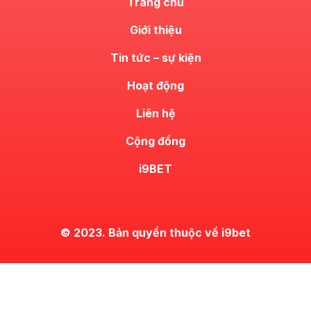
Trang chủ
Giới thiệu
Tin tức – sự kiện
Hoạt động
Liên hệ
Cộng đồng
i9BET
© 2023. Bản quyền thuộc về i9bet