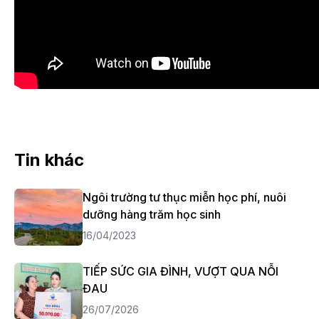
Tin khác
Ngôi trường tư thục miễn học phí, nuôi
dưỡng hàng trăm học sinh
16/04/2023
TIẾP SỨC GIA ĐÌNH, VƯỢT QUA NỖI
ĐAU
26/07/2026