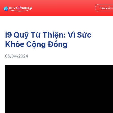
i9 Quỹ Từ Thiện: Vì Sức
Khỏe Cộng Đồng
06/04/2024