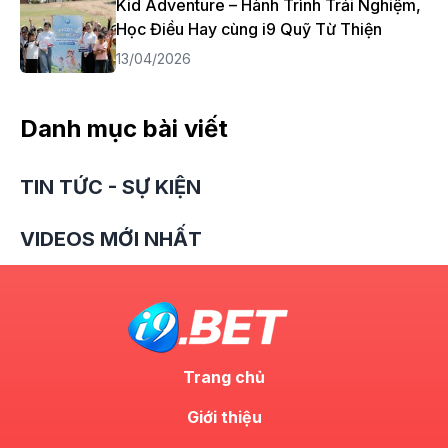
Kid Adventure – Hành Trình Trải Nghiệm,
Học Điều Hay cùng i9 Quỹ Từ Thiện
13/04/2026
Danh mục bài viết
TIN TỨC - SỰ KIỆN
VIDEOS MỚI NHẤT
Trang chủ
Giới thiệu