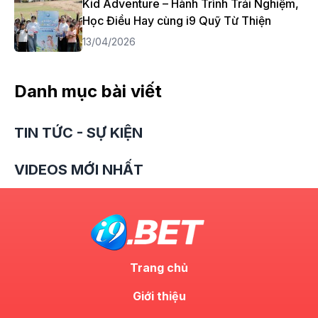
Kid Adventure – Hành Trình Trải Nghiệm,
Học Điều Hay cùng i9 Quỹ Từ Thiện
13/04/2026
Danh mục bài viết
TIN TỨC - SỰ KIỆN
VIDEOS MỚI NHẤT
Trang chủ
Giới thiệu