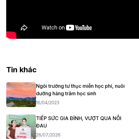
Tin khác
Ngôi trường tư thục miễn học phí, nuôi
dưỡng hàng trăm học sinh
16/04/2023
TIẾP SỨC GIA ĐÌNH, VƯỢT QUA NỖI
ĐAU
26/07/2026