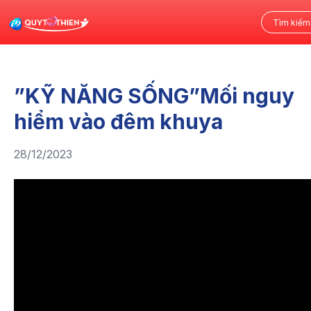
”KỸ NĂNG SỐNG”Mối nguy
hiểm vào đêm khuya
28/12/2023