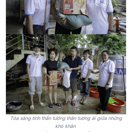
Tỏa sáng tinh thần tương thân tương ái giữa những
khó khăn