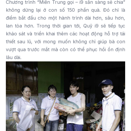
Chương trình “Miền Trung gọi – i9 sẵn sàng sẻ chia”
không dừng lại ở con số 150 phần quà. Đó chỉ là
điểm bắt đầu cho một hành trình dài hơn, sâu hơn,
lan tỏa hơn. Trong thời gian tới, Quỹ i9 sẽ tiếp tục
khảo sát và triển khai thêm các hoạt động hỗ trợ tái
thiết sau lũ, với mong muốn không chỉ giúp bà con
vượt qua trước mắt mà còn có thể phục hồi ổn định
lâu dài.