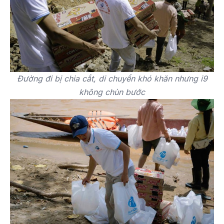
Đường đi bị chia cắt, di chuyển khó khăn nhưng i9
không chùn bước