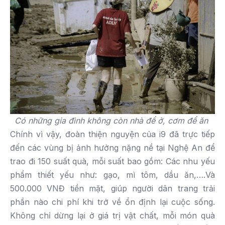
Có những gia đình không còn nhà để ở, cơm để ăn
Chính vì vậy, đoàn thiện nguyện của i9 đã trực tiếp
đến các vùng bị ảnh hưởng nặng nề tại Nghệ An để
trao đi 150 suất quà, mỗi suất bao gồm: Các nhu yếu
phẩm thiết yếu như: gạo, mì tôm, dầu ăn,….Và
500.000 VNĐ tiền mặt, giúp người dân trang trải
phần nào chi phí khi trở về ổn định lại cuộc sống.
Không chỉ dừng lại ở giá trị vật chất, mỗi món quà