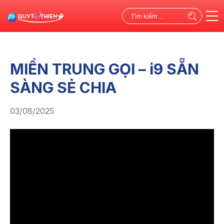
Tìm
kiếm
cho:
MIỀN TRUNG GỌI – i9 SẴN
SÀNG SẺ CHIA
03/08/2025