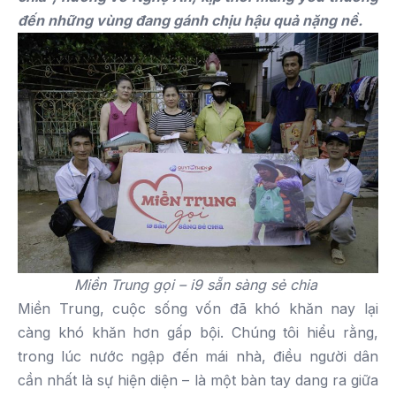
đến những vùng đang gánh chịu hậu quả nặng nề.
Miền Trung gọi – i9 sẵn sàng sẻ chia
Miền Trung, cuộc sống vốn đã khó khăn nay lại
càng khó khăn hơn gấp bội. Chúng tôi hiểu rằng,
trong lúc nước ngập đến mái nhà, điều người dân
cần nhất là sự hiện diện – là một bàn tay dang ra giữa