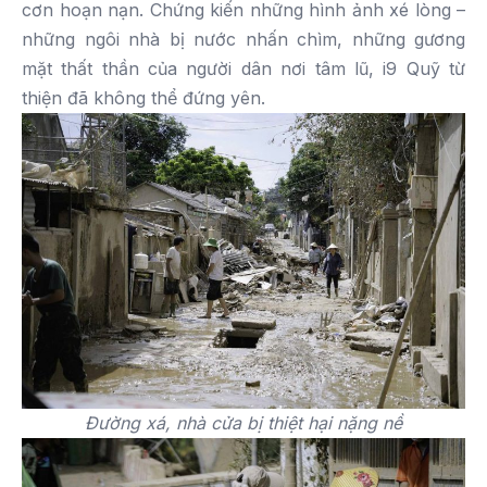
cơn hoạn nạn. Chứng kiến những hình ảnh xé lòng –
những ngôi nhà bị nước nhấn chìm, những gương
mặt thất thần của người dân nơi tâm lũ, i9 Quỹ từ
thiện đã không thể đứng yên.
Đường xá, nhà cửa bị thiệt hại nặng nề