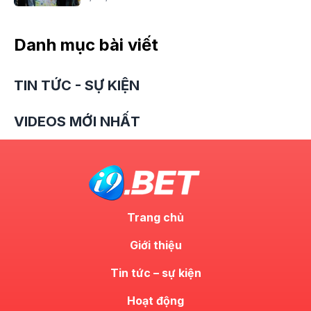
Danh mục bài viết
TIN TỨC - SỰ KIỆN
VIDEOS MỚI NHẤT
Trang chủ
Giới thiệu
Tin tức – sự kiện
Hoạt động