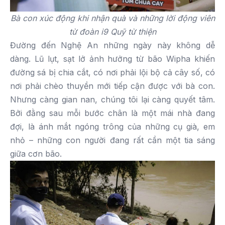
Bà con xúc động khi nhận quà và những lời động viên
từ đoàn i9 Quỹ từ thiện
Đường đến Nghệ An những ngày này không dễ
dàng. Lũ lụt, sạt lở ảnh hưởng từ bão Wipha khiến
đường sá bị chia cắt, có nơi phải lội bộ cả cây số, có
nơi phải chèo thuyền mới tiếp cận được với bà con.
Nhưng càng gian nan, chúng tôi lại càng quyết tâm.
Bởi đằng sau mỗi bước chân là một mái nhà đang
đợi, là ánh mắt ngóng trông của những cụ già, em
nhỏ – những con người đang rất cần một tia sáng
giữa cơn bão.