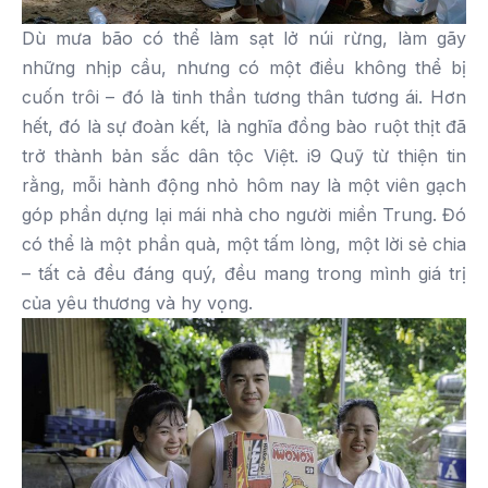
Dù mưa bão có thể làm sạt lở núi rừng, làm gãy
những nhịp cầu, nhưng có một điều không thể bị
cuốn trôi – đó là tinh thần tương thân tương ái. Hơn
hết, đó là sự đoàn kết, là nghĩa đồng bào ruột thịt đã
trở thành bản sắc dân tộc Việt. i9 Quỹ từ thiện tin
rằng, mỗi hành động nhỏ hôm nay là một viên gạch
góp phần dựng lại mái nhà cho người miền Trung. Đó
có thể là một phần quà, một tấm lòng, một lời sẻ chia
– tất cả đều đáng quý, đều mang trong mình giá trị
của yêu thương và hy vọng.