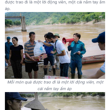
được trao đi là một lời động viên, một cái nắm tay ấm
áp.
Mỗi món quà được trao đi là một lời động viên, một
cái nắm tay ấm áp