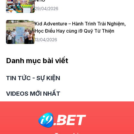
29/04/2026
Kid Adventure – Hành Trình Trải Nghiệm,
Học Điều Hay cùng i9 Quỹ Từ Thiện
13/04/2026
Danh mục bài viết
TIN TỨC - SỰ KIỆN
VIDEOS MỚI NHẤT