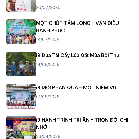
26/07/2026
MỘT CHÚT TẤM LÒNG – VẠN ĐIỀU
HẠNH PHÚC
18/07/2026
i9 Đua Tài Cấy Lúa Gặt Mùa Bội Thu
14/06/2026
i9 MỖI PHẦN QUÀ – MỘT NIỀM VUI
01/06/2026
i9 HÀNH TRÌNH TRI ÂN – TRỌN ĐỜI GHI
NHỚ
29/04/2026