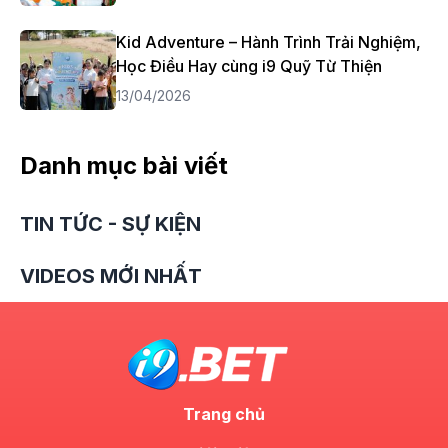
Kid Adventure – Hành Trình Trải Nghiệm,
Học Điều Hay cùng i9 Quỹ Từ Thiện
13/04/2026
Danh mục bài viết
TIN TỨC - SỰ KIỆN
VIDEOS MỚI NHẤT
Trang chủ