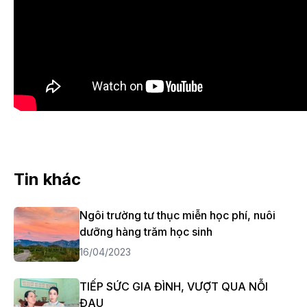
Tin khác
Ngôi trường tư thục miễn học phí, nuôi
dưỡng hàng trăm học sinh
16/04/2023
TIẾP SỨC GIA ĐÌNH, VƯỢT QUA NỖI
ĐAU