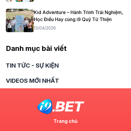
Kid Adventure – Hành Trình Trải Nghiệm,
Học Điều Hay cùng i9 Quỹ Từ Thiện
13/04/2026
Danh mục bài viết
TIN TỨC - SỰ KIỆN
VIDEOS MỚI NHẤT
Trang chủ