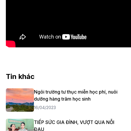
Tin khác
Ngôi trường tư thục miễn học phí, nuôi
dưỡng hàng trăm học sinh
16/04/2023
TIẾP SỨC GIA ĐÌNH, VƯỢT QUA NỖI
ĐAU