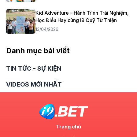
Kid Adventure – Hành Trình Trải Nghiệm,
Học Điều Hay cùng i9 Quỹ Từ Thiện
13/04/2026
Danh mục bài viết
TIN TỨC - SỰ KIỆN
VIDEOS MỚI NHẤT
Trang chủ