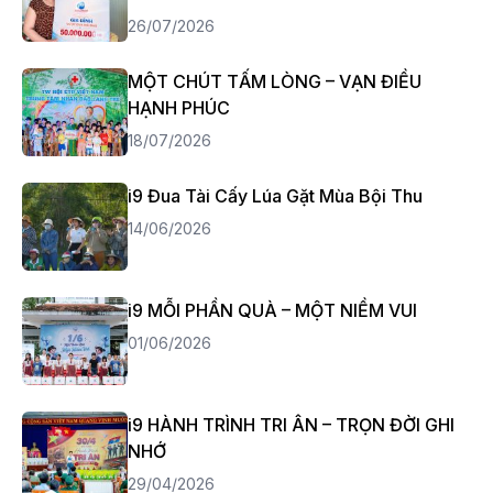
26/07/2026
MỘT CHÚT TẤM LÒNG – VẠN ĐIỀU
HẠNH PHÚC
18/07/2026
i9 Đua Tài Cấy Lúa Gặt Mùa Bội Thu
14/06/2026
i9 MỖI PHẦN QUÀ – MỘT NIỀM VUI
01/06/2026
i9 HÀNH TRÌNH TRI ÂN – TRỌN ĐỜI GHI
NHỚ
29/04/2026