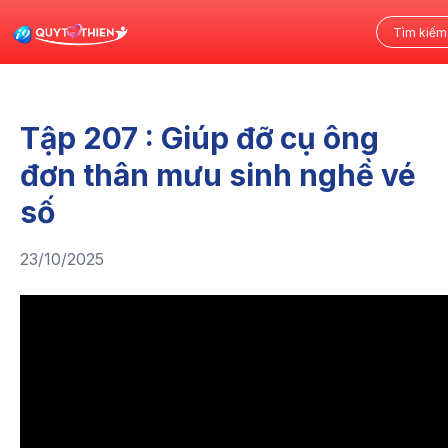
Tập 207 : Giúp đỡ cụ ông
đơn thân mưu sinh nghề vé
số
23/10/2025