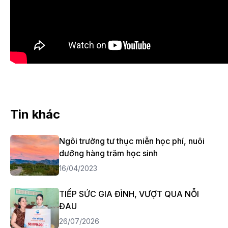
Tin khác
Ngôi trường tư thục miễn học phí, nuôi
dưỡng hàng trăm học sinh
16/04/2023
TIẾP SỨC GIA ĐÌNH, VƯỢT QUA NỖI
ĐAU
26/07/2026