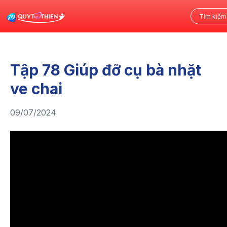
Tập 78 Giúp đỡ cụ bà nhặt
ve chai
09/07/2024