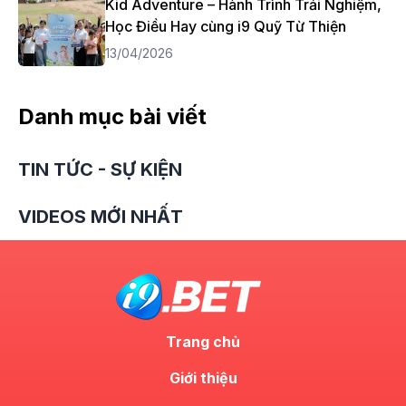
Kid Adventure – Hành Trình Trải Nghiệm,
Học Điều Hay cùng i9 Quỹ Từ Thiện
13/04/2026
Danh mục bài viết
TIN TỨC - SỰ KIỆN
VIDEOS MỚI NHẤT
Trang chủ
Giới thiệu