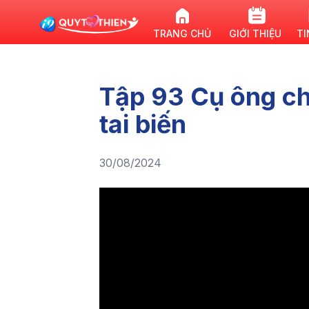
TRANG CHỦ
GIỚI THIỆU
TI
Tập 93 Cụ ông ch
tai biến
30/08/2024