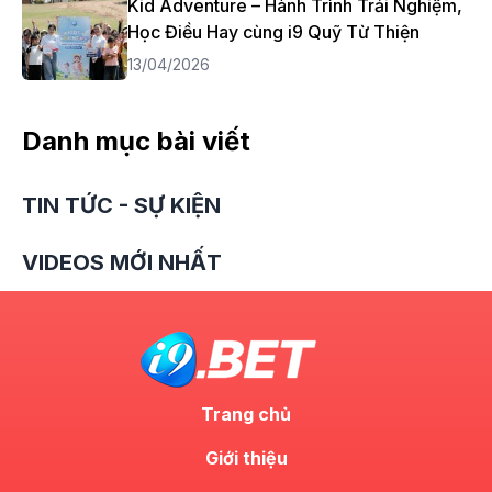
Kid Adventure – Hành Trình Trải Nghiệm,
Học Điều Hay cùng i9 Quỹ Từ Thiện
13/04/2026
Danh mục bài viết
TIN TỨC - SỰ KIỆN
VIDEOS MỚI NHẤT
Trang chủ
Giới thiệu