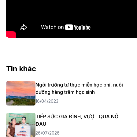
Tin khác
Ngôi trường tư thục miễn học phí, nuôi
dưỡng hàng trăm học sinh
16/04/2023
TIẾP SỨC GIA ĐÌNH, VƯỢT QUA NỖI
ĐAU
26/07/2026