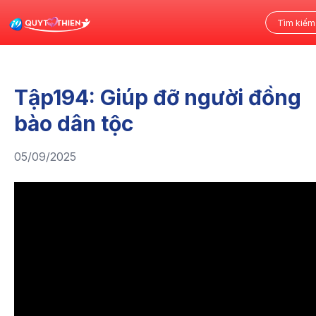
Tập194: Giúp đỡ người đồng
bào dân tộc
05/09/2025