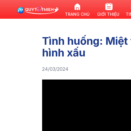
TRANG CHỦ
GIỚI THIỆU
TI
Tình huống: Miệt 
hình xấu
24/03/2024