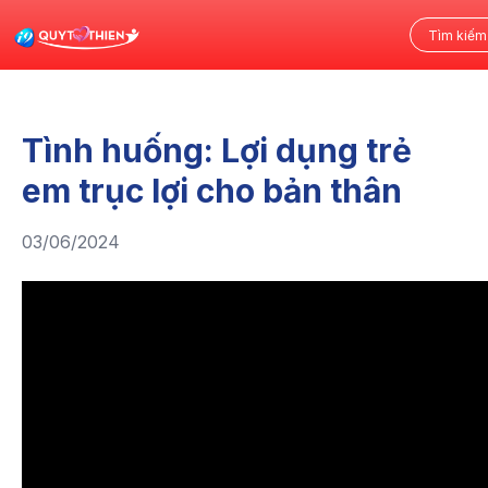
Tình huống: Lợi dụng trẻ
em trục lợi cho bản thân
03/06/2024