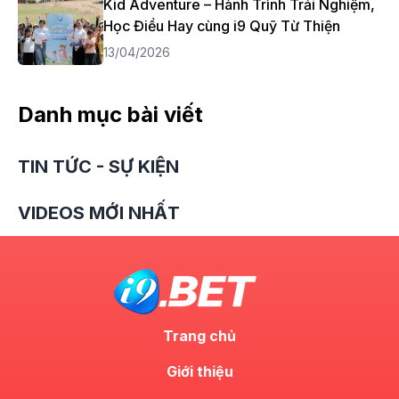
Kid Adventure – Hành Trình Trải Nghiệm,
Học Điều Hay cùng i9 Quỹ Từ Thiện
13/04/2026
Danh mục bài viết
TIN TỨC - SỰ KIỆN
VIDEOS MỚI NHẤT
Trang chủ
Giới thiệu