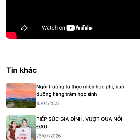
Tin khác
Ngôi trường tư thục miễn học phí, nuôi
dưỡng hàng trăm học sinh
16/04/2023
TIẾP SỨC GIA ĐÌNH, VƯỢT QUA NỖI
ĐAU
26/07/2026