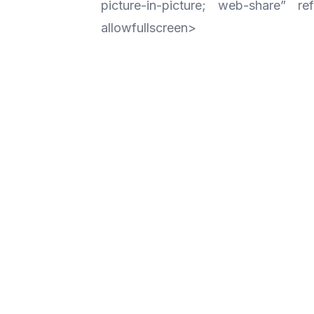
picture-in-picture; web-share” refe
allowfullscreen>