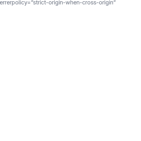
rrerpolicy=”strict-origin-when-cross-origin”