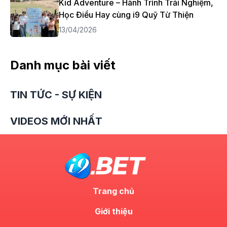
Kid Adventure – Hành Trình Trải Nghiệm,
Học Điều Hay cùng i9 Quỹ Từ Thiện
13/04/2026
Danh mục bài viết
TIN TỨC - SỰ KIỆN
VIDEOS MỚI NHẤT
Trang chủ
Giới thiệu