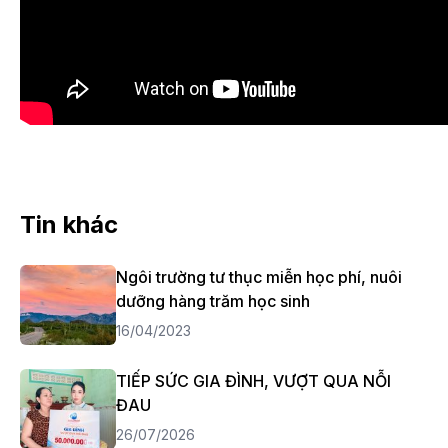
Tin khác
Ngôi trường tư thục miễn học phí, nuôi
dưỡng hàng trăm học sinh
16/04/2023
TIẾP SỨC GIA ĐÌNH, VƯỢT QUA NỖI
ĐAU
26/07/2026