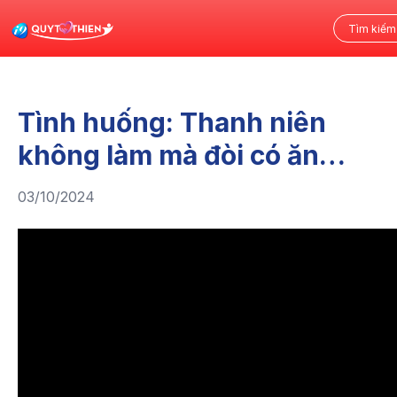
Tình huống: Thanh niên
không làm mà đòi có ăn…
03/10/2024